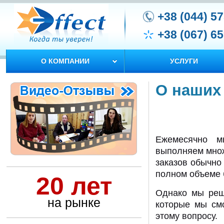
+38 (044) 5
+38 (067) 6
О КОМПАНИИ
УСЛУГИ
О наших 
Ежемесячно м
выполняем множ
заказов обычно 
полном объеме 
20 лет
Однако мы реши
на рынке
которые мы смо
этому вопросу.