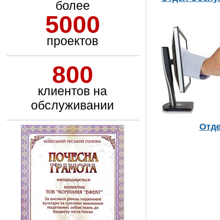
более
5000
проектов
800
клиентов на
обслуживании
Отд