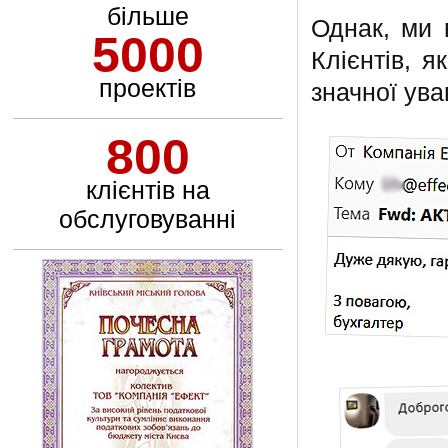
більше
Однак, ми 
5000
Клієнтів, я
проектів
значної ува
800
клієнтів на
обслуговуванні