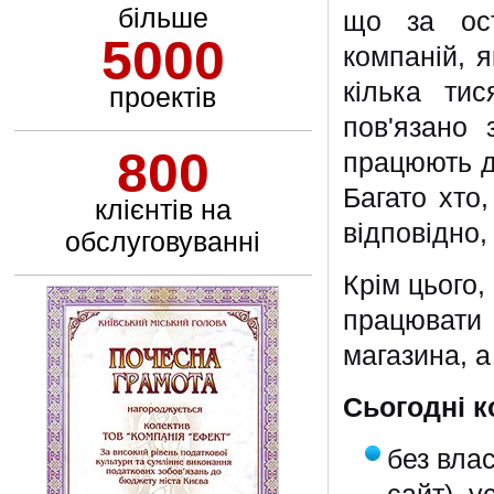
більше
що за оста
5000
компаній, я
кілька ти
проектів
пов'язано
800
працюють дв
Багато хто,
клієнтів на
відповідно,
обслуговуванні
Крім цього,
працювати
магазина, а
Сьогодні к
без влас