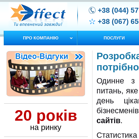
+38 (044) 5
+38 (067) 6
ПРО КОМПАНІЮ
ПОСЛУГИ
Розробка
потрібно
Одинне з 
питань, яке
день ціка
бізнесмені
20 років
сайтів
.
на ринку
Статистика 