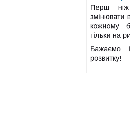
Перш ніж 
змінювати 
кожному б
тільки на ри
Бажаємо В
розвитку!